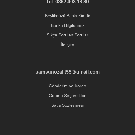
Tel: 0362 408 18 80
Beylikdüzü Baskı Kimdir
Banka Bilgilerimiz
Sıkça Sorulan Sorular
İletişim
samsunozalit55@gmail.com
Gönderim ve Kargo
Ödeme Seçenekleri
Satış Sözleşmesi