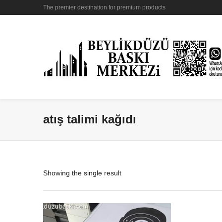
The premier destination for premium products
atış talimi kağıdı
Showing the single result