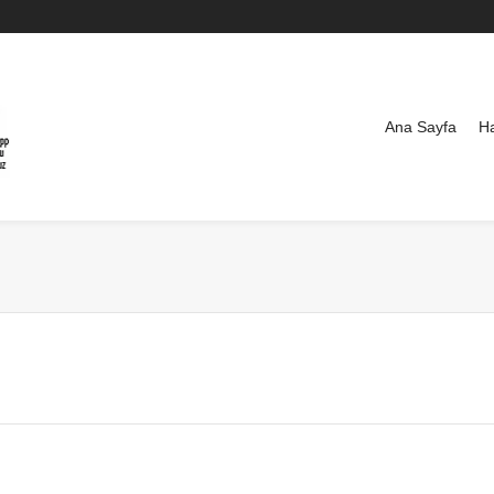
Ana Sayfa
H