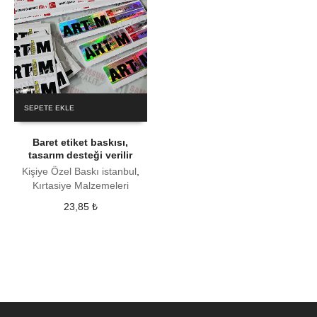
SEPETE EKLE
Baret etiket baskısı,
tasarım desteği verilir
Kişiye Özel Baskı istanbul
,
Kırtasiye Malzemeleri
23,85
₺