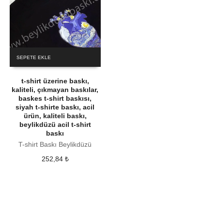
SEPETE EKLE
t-shirt üzerine baskı,
kaliteli, çıkmayan baskılar,
baskes t-shirt baskısı,
siyah t-shirte baskı, acil
ürün, kaliteli baskı,
beylikdüzü acil t-shirt
baskı
T-shirt Baskı Beylikdüzü
252,84
₺