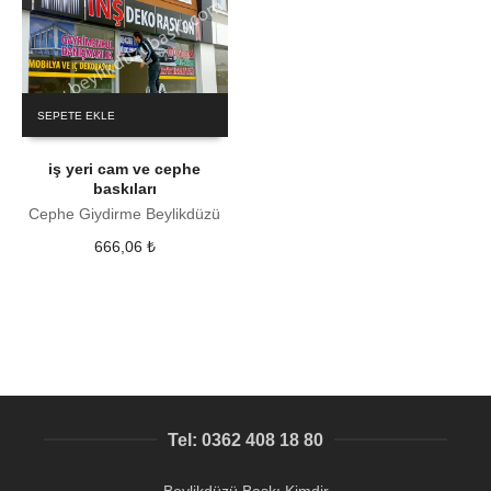
SEPETE EKLE
iş yeri cam ve cephe
baskıları
Cephe Giydirme Beylikdüzü
666,06
₺
Tel: 0362 408 18 80
Beylikdüzü Baskı Kimdir