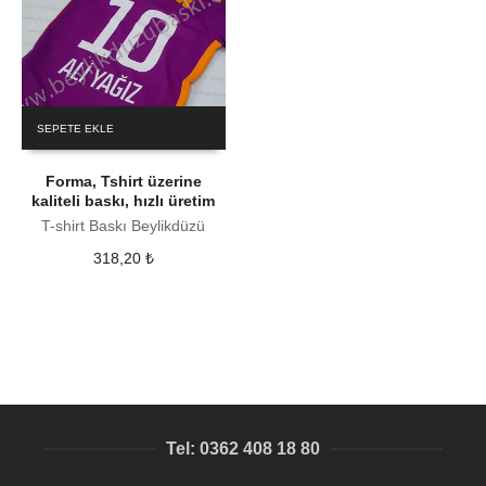
SEPETE EKLE
Forma, Tshirt üzerine
kaliteli baskı, hızlı üretim
T-shirt Baskı Beylikdüzü
318,20
₺
Tel: 0362 408 18 80