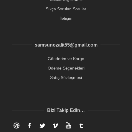
Sıkça Sorulan Sorular
İletişim
samsunozalit55@gmail.com
Gönderim ve Kargo
Ödeme Seçenekleri
Satış Sözleşmesi
Bizi Takip Edin…
Dribbble
Facebook
Twitter
Vimeo
YouTube
Tumblr