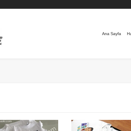
Ana Sayfa
H