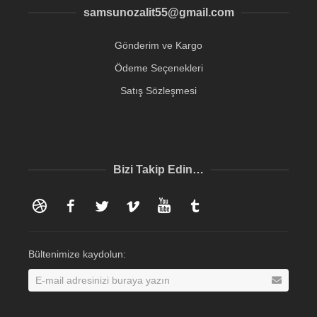
samsunozalit55@gmail.com
Gönderim ve Kargo
Ödeme Seçenekleri
Satış Sözleşmesi
Bizi Takip Edin…
Dribbble
Facebook
Twitter
Vimeo
YouTube
Tumblr
Bültenimize kaydolun: