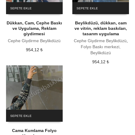
SEPETE EKLE
SEPETE EKLE
Dükkan, Cam, Cephe Baskı
Beylikdüzü, dükkan, cam
ve Uygulama, Reklam
ve vitrin, reklam baskıları,
giydirmesi
tasarım uygulama
Cephe Giydirme Beylikdüzü
Cephe Giydirme Beylikdüzü
,
Folyo Baskı merkezi,
954,12
₺
Beylikdüzü
954,12
₺
SEPETE EKLE
Cama Kumlama Folyo