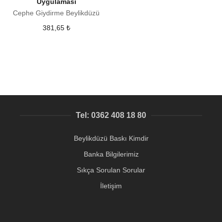
Uygulaması
Cephe Giydirme Beylikdüzü
381,65
₺
Tel: 0362 408 18 80
Beylikdüzü Baskı Kimdir
Banka Bilgilerimiz
Sıkça Sorulan Sorular
İletişim