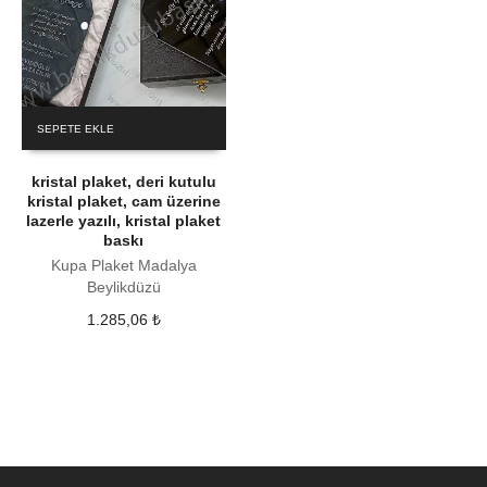
SEPETE EKLE
kristal plaket, deri kutulu
kristal plaket, cam üzerine
lazerle yazılı, kristal plaket
baskı
Kupa Plaket Madalya
Beylikdüzü
1.285,06
₺