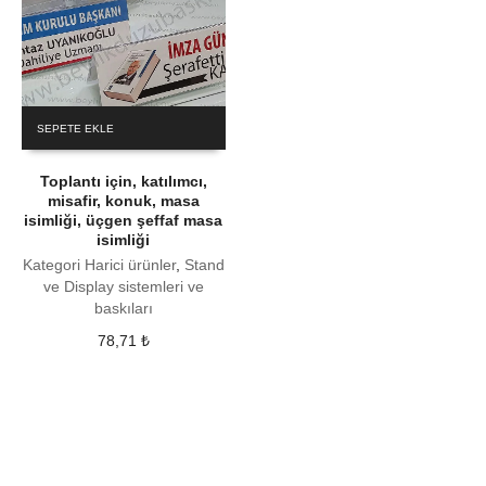
SEPETE EKLE
Toplantı için, katılımcı,
misafir, konuk, masa
isimliği, üçgen şeffaf masa
isimliği
Kategori Harici ürünler
,
Stand
ve Display sistemleri ve
baskıları
78,71
₺