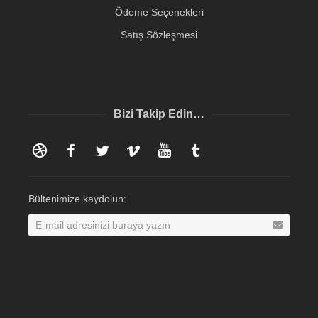
Ödeme Seçenekleri
Satış Sözleşmesi
Bizi Takip Edin…
Dribbble
Facebook
Twitter
Vimeo
YouTube
Tumblr
Bültenimize kaydolun: