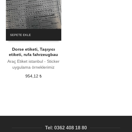
SEPETE EKLE
Dorse etiketi, Taşıyıcı
etiketi, rufa fahrzeugbau
Araç Etiket istanbul - Sticker
uygulama örneklerimiz
954,12
₺
Tel: 0362 408 18 80