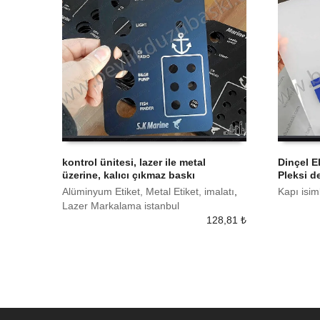
kontrol ünitesi, lazer ile metal
Dinçel E
üzerine, kalıcı çıkmaz baskı
Pleksi de
SEPETE EKLE
SEPETE
Alüminyum Etiket, Metal Etiket, imalatı
,
Kapı isim
Lazer Markalama istanbul
128,81
₺