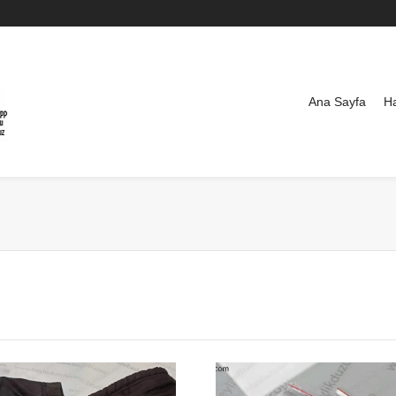
Ana Sayfa
H