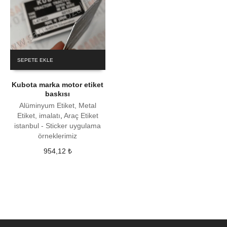
SEPETE EKLE
Kubota marka motor etiket
baskısı
Alüminyum Etiket, Metal
Etiket, imalatı
,
Araç Etiket
istanbul - Sticker uygulama
örneklerimiz
954,12
₺