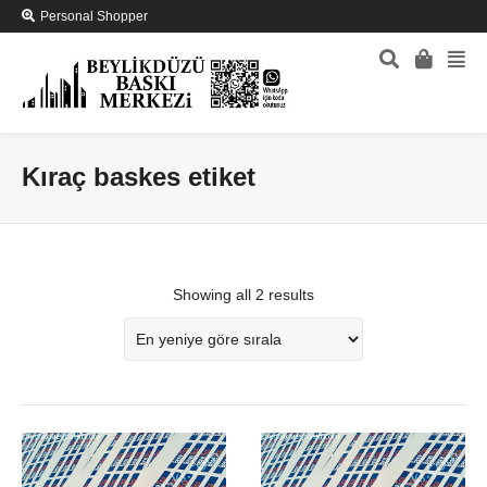
Personal Shopper
Kıraç baskes etiket
Showing all 2 results