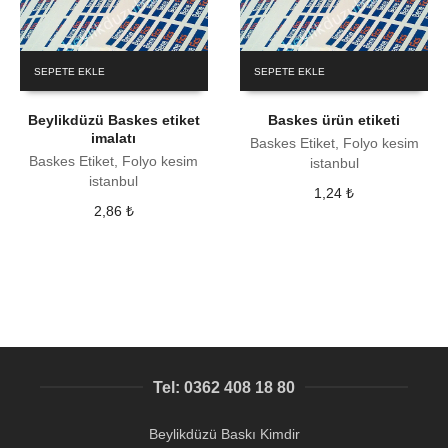
SEPETE EKLE
SEPETE EKLE
Beylikdüzü Baskes etiket
Baskes ürün etiketi
imalatı
Baskes Etiket, Folyo kesim
Baskes Etiket, Folyo kesim
istanbul
istanbul
1,24
₺
2,86
₺
Tel: 0362 408 18 80
Beylikdüzü Baskı Kimdir