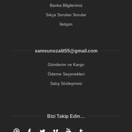
Banka Bilgilerimiz
Sıkça Sorulan Sorular
İletişim
samsunozalit55@gmail.com
Gönderim ve Kargo
Ödeme Seçenekleri
Satış Sözleşmesi
Bizi Takip Edin…
Dribbble
Facebook
Twitter
Vimeo
YouTube
Tumblr