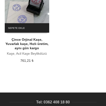
SEPETE EKLE
Çince Orjinal Kaşe,
Yuvarlak kaşe, Hızlı üretim,
aynı gün kargo
Kaşe, Acil Kaşe Beylikdüzü
761,21
₺
Tel: 0362 408 18 80