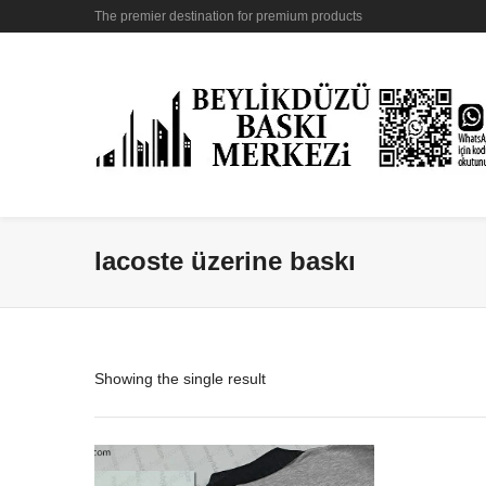
The premier destination for premium products
lacoste üzerine baskı
Showing the single result