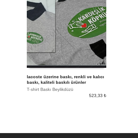
lacoste üzerine baskı, renkli ve kalıcı
baskı, kaliteli baskılı ürünler
SEPETE EKLE
T-shirt Baskı Beylikdüzü
523,33
₺