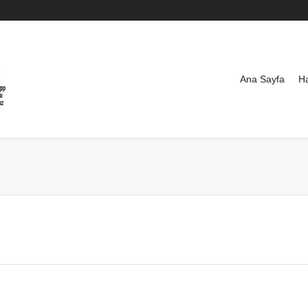
Ana Sayfa
H