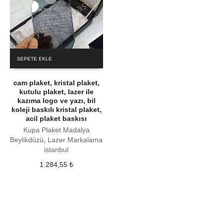
SEPETE EKLE
cam plaket, kristal plaket,
kutulu plaket, lazer ile
kazıma logo ve yazı, bil
koleji baskılı kristal plaket,
acil plaket baskısı
Kupa Plaket Madalya
Beylikdüzü
,
Lazer Markalama
istanbul
1.284,55
₺