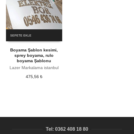
SEPETE EKLE
Boyama Şablon kesimi,
sprey boyama, rulo
boyama Şablonu
Lazer Markalama istanbul
475,56
₺
Tel: 0362 408 18 80