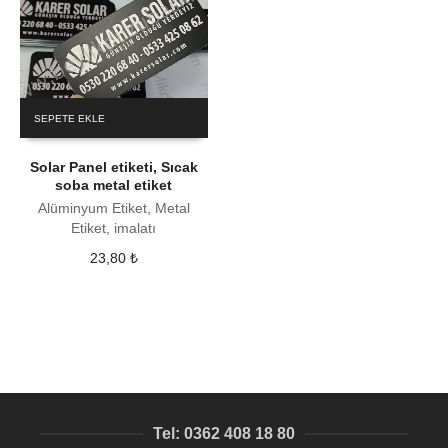
SEPETE EKLE
Solar Panel etiketi, Sıcak
soba metal etiket
Alüminyum Etiket, Metal
Etiket, imalatı
23,80
₺
Tel: 0362 408 18 80