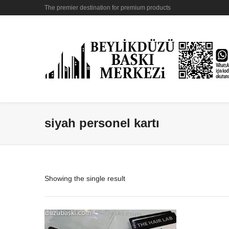
The premier destination for premium products
siyah personel kartı
Showing the single result