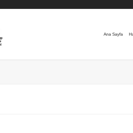
Ana Sayfa
H