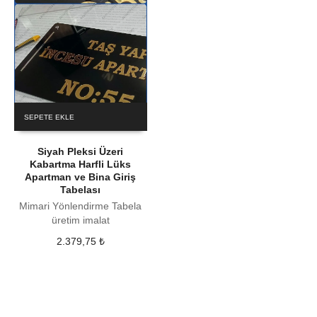
SEPETE EKLE
Siyah Pleksi Üzeri
Kabartma Harfli Lüks
Apartman ve Bina Giriş
Tabelası
Mimari Yönlendirme Tabela
üretim imalat
2.379,75
₺