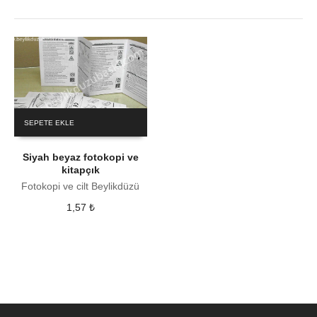
SEPETE EKLE
Siyah beyaz fotokopi ve
kitapçık
Fotokopi ve cilt Beylikdüzü
1,57
₺