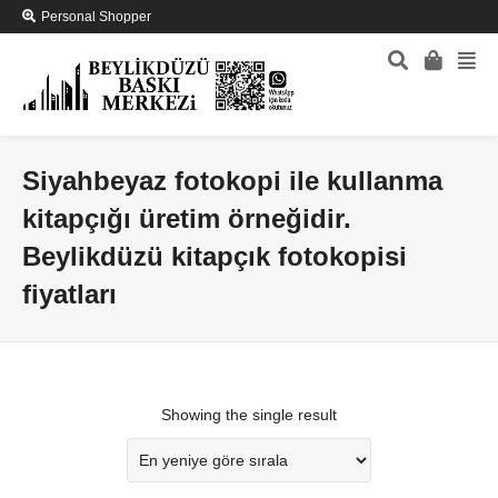
Personal Shopper
Siyahbeyaz fotokopi ile kullanma
kitapçığı üretim örneğidir.
Beylikdüzü kitapçık fotokopisi
fiyatları
Showing the single result