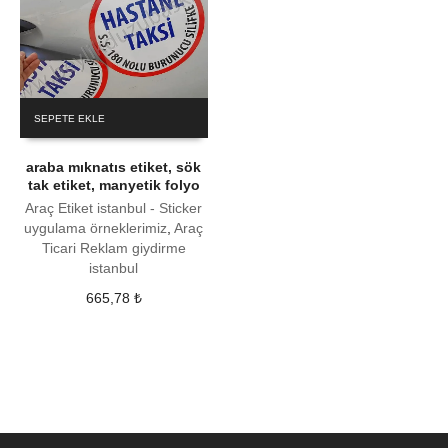
SEPETE EKLE
araba mıknatıs etiket, sök
tak etiket, manyetik folyo
Araç Etiket istanbul - Sticker
uygulama örneklerimiz
,
Araç
Ticari Reklam giydirme
istanbul
665,78
₺