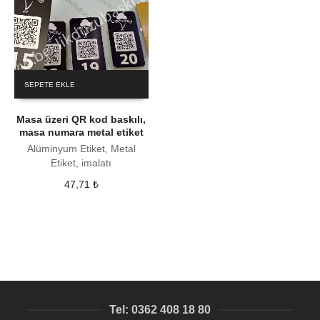
SEPETE EKLE
Masa üzeri QR kod baskılı,
masa numara metal etiket
Alüminyum Etiket, Metal
Etiket, imalatı
47,71
₺
Tel: 0362 408 18 80