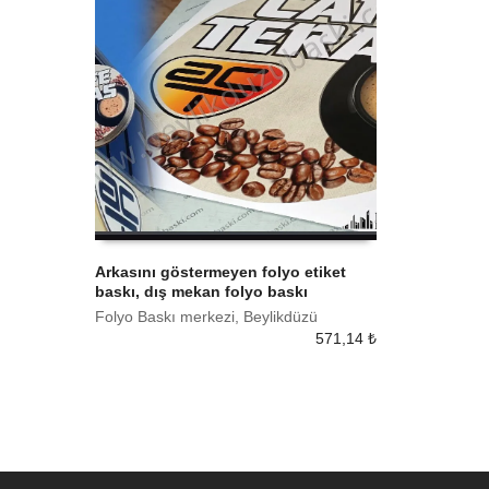
Arkasını göstermeyen folyo etiket
baskı, dış mekan folyo baskı
SEPETE EKLE
Folyo Baskı merkezi, Beylikdüzü
571,14
₺