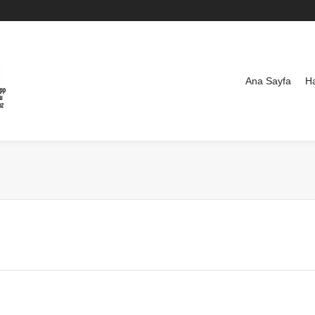
Ana Sayfa
H