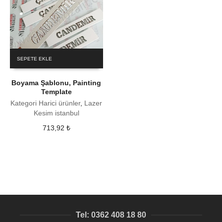
SEPETE EKLE
Boyama Şablonu, Painting
Template
Kategori Harici ürünler
,
Lazer
Kesim istanbul
713,92
₺
Tel: 0362 408 18 80