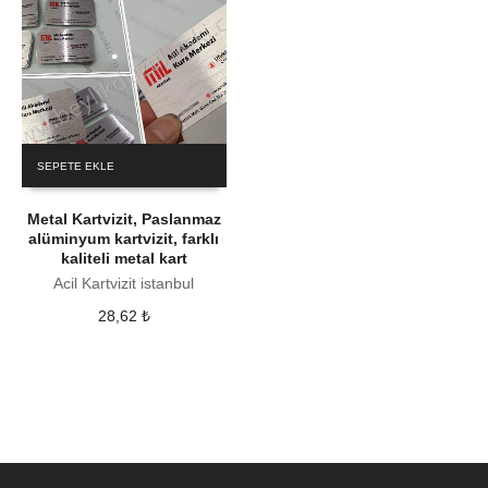
SEPETE EKLE
Metal Kartvizit, Paslanmaz
alüminyum kartvizit, farklı
kaliteli metal kart
Acil Kartvizit istanbul
28,62
₺