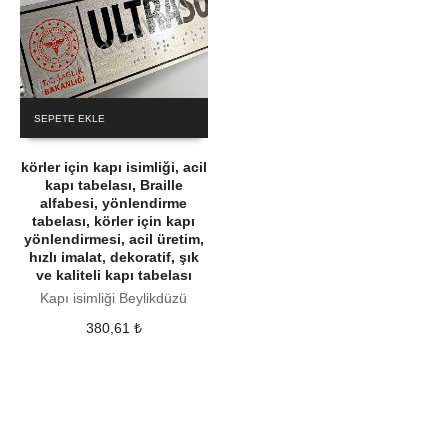
SEPETE EKLE
körler için kapı isimliği, acil
kapı tabelası, Braille
alfabesi, yönlendirme
tabelası, körler için kapı
yönlendirmesi, acil üretim,
hızlı imalat, dekoratif, şık
ve kaliteli kapı tabelası
Kapı isimliği Beylikdüzü
380,61
₺