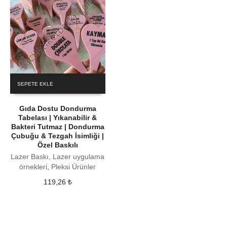
SEPETE EKLE
Gıda Dostu Dondurma
Tabelası | Yıkanabilir &
Bakteri Tutmaz | Dondurma
Çubuğu & Tezgah İsimliği |
Özel Baskılı
Lazer Baskı, Lazer uygulama
örnekleri
,
Pleksi Ürünler
119,26
₺