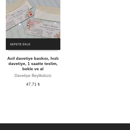
SEPETE EKLE
Acil davetiye baskısı, hızlı
davetiye, 1 saatte teslim,
bekle ve al
Davetiye Beylikdüzü
47,71
₺