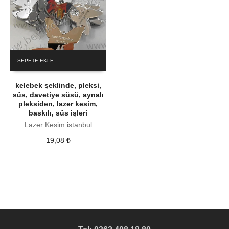
SEPETE EKLE
kelebek şeklinde, pleksi,
süs, davetiye süsü, aynalı
pleksiden, lazer kesim,
baskılı, süs işleri
Lazer Kesim istanbul
19,08
₺