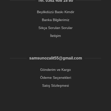
Tel: 0362 408 18 80
Beylikdüzü Baskı Kimdir
Banka Bilgilerimiz
Sıkça Sorulan Sorular
İletişim
samsunozalit55@gmail.com
Gönderim ve Kargo
Ödeme Seçenekleri
Satış Sözleşmesi