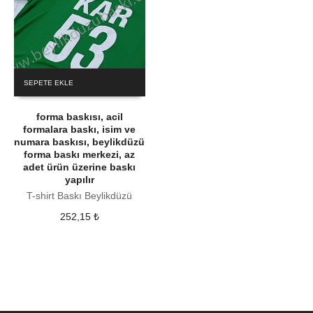
SEPETE EKLE
forma baskısı, acil
formalara baskı, isim ve
numara baskısı, beylikdüzü
forma baskı merkezi, az
adet ürün üzerine baskı
yapılır
T-shirt Baskı Beylikdüzü
252,15
₺