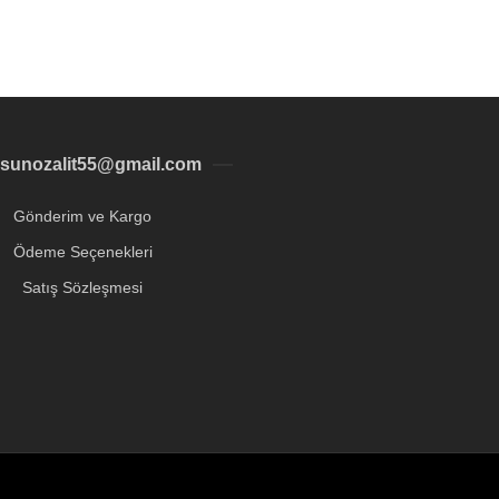
sunozalit55@gmail.com
Gönderim ve Kargo
Ödeme Seçenekleri
Satış Sözleşmesi