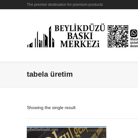
The premier destination for premium products
tabela üretim
Showing the single result