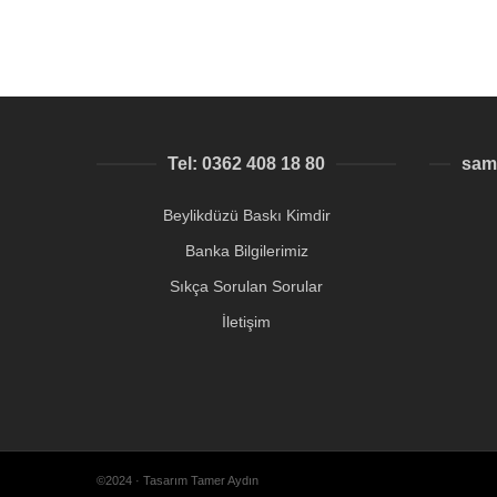
Tel: 0362 408 18 80
sam
Beylikdüzü Baskı Kimdir
Banka Bilgilerimiz
Sıkça Sorulan Sorular
İletişim
©2024 · Tasarım Tamer Aydın