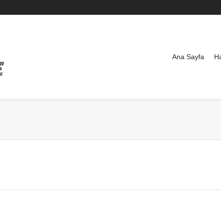
Ana Sayfa
H