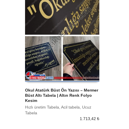
Okul Atatürk Büst Ön Yazısı – Mermer
Büst Altı Tabela | Altın Renk Folyo
SEPETE EKLE
Kesim
Hızlı üretim Tabela, Acil tabela, Ucuz
Tabela
1.713,42
₺