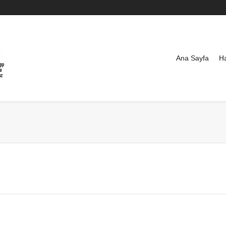
Ana Sayfa
H