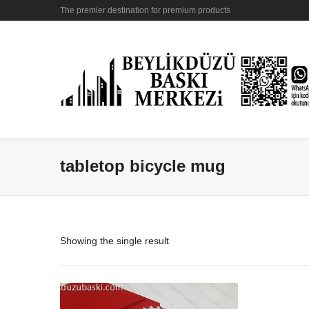
The premier destination for premium products
tabletop bicycle mug
Showing the single result