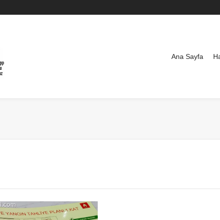
Ana Sayfa
H