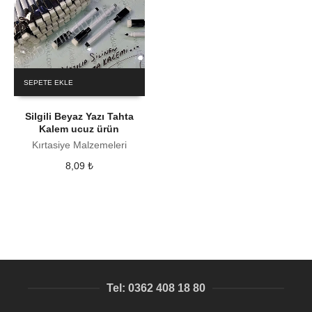
SEPETE EKLE
Silgili Beyaz Yazı Tahta
Kalem ucuz ürün
Kırtasiye Malzemeleri
8,09
₺
Tel: 0362 408 18 80