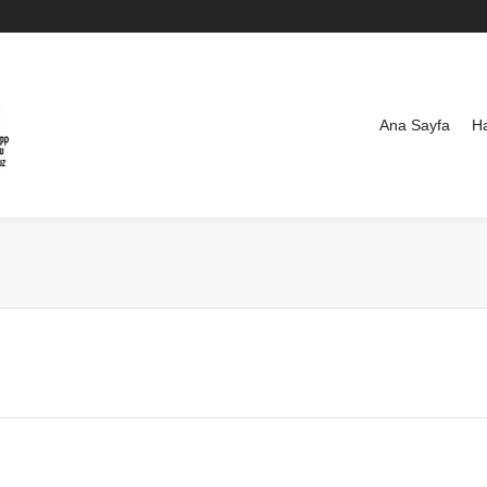
Ana Sayfa
H