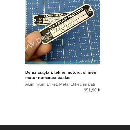
Deniz araçları, tekne motoru, silinen
motor numarası baskısı
SEPETE EKLE
Alüminyum Etiket, Metal Etiket, imalatı
951,90
₺