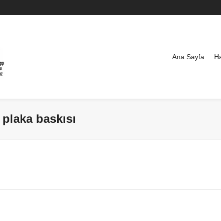
Ana Sayfa
H
l plaka baskısı