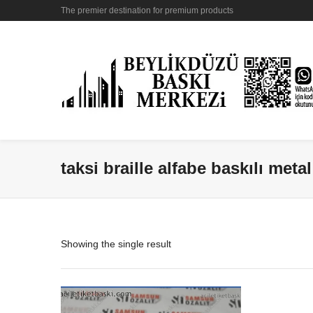
The premier destination for premium products
taksi braille alfabe baskılı meta
Showing the single result