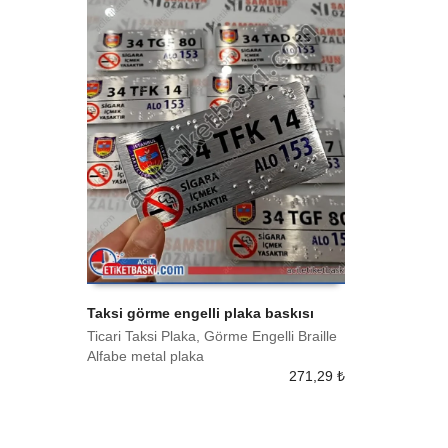
Taksi görme engelli plaka baskısı
Ticari Taksi Plaka, Görme Engelli Braille
SEPETE EKLE
Alfabe metal plaka
271,29
₺