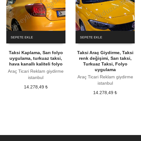
SEPETE EKLE
SEPETE EKLE
Taksi Kaplama, Sarı folyo
Taksi Araç Giydirme, Taksi
uygulama, turkuaz taksi,
renk değişimi, Sarı taksi,
hava kanallı kaliteli folyo
Turkuaz Taksi, Folyo
uygulama
Araç Ticari Reklam giydirme
Araç Ticari Reklam giydirme
istanbul
istanbul
14.278,49
₺
14.278,49
₺