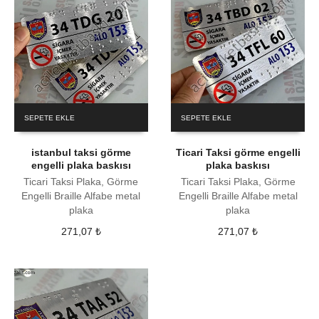
SEPETE EKLE
SEPETE EKLE
istanbul taksi görme
Ticari Taksi görme engelli
engelli plaka baskısı
plaka baskısı
Ticari Taksi Plaka, Görme
Ticari Taksi Plaka, Görme
Engelli Braille Alfabe metal
Engelli Braille Alfabe metal
plaka
plaka
271,07
₺
271,07
₺