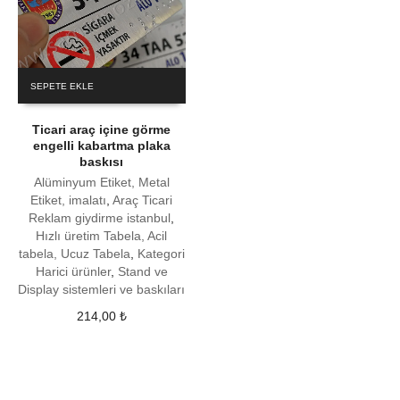
SEPETE EKLE
Ticari araç içine görme
engelli kabartma plaka
baskısı
Alüminyum Etiket, Metal
Etiket, imalatı
,
Araç Ticari
Reklam giydirme istanbul
,
Hızlı üretim Tabela, Acil
tabela, Ucuz Tabela
,
Kategori
Harici ürünler
,
Stand ve
Display sistemleri ve baskıları
214,00
₺