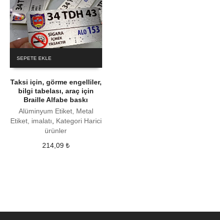
SEPETE EKLE
Taksi için, görme engelliler,
bilgi tabelası, araç için
Braille Alfabe baskı
Alüminyum Etiket, Metal
Etiket, imalatı
,
Kategori Harici
ürünler
214,09
₺