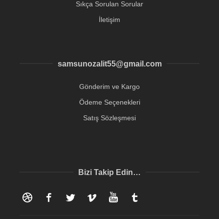
Sıkça Sorulan Sorular
İletişim
samsunozalit55@gmail.com
Gönderim ve Kargo
Ödeme Seçenekleri
Satış Sözleşmesi
Bizi Takip Edin…
Dribbble
Facebook
Twitter
Vimeo
YouTube
Tumblr