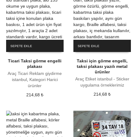
SEPETE EKLE
SEPETE EKLE
Ticari Taksi görme engelli
Taksi için görme engelli,
plakası
taksi plakası yazılı metal
ürünler
Araç Ticari Reklam giydirme
Araç Etiket istanbul - Sticker
istanbul
,
Kategori Harici
uygulama örneklerimiz
ürünler
214,68
₺
214,68
₺