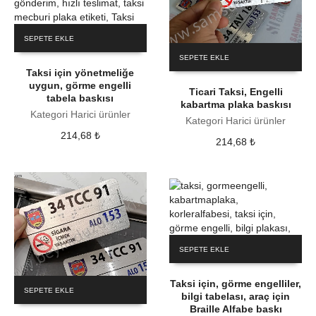
SEPETE EKLE
SEPETE EKLE
Taksi için yönetmeliğe
uygun, görme engelli
Ticari Taksi, Engelli
tabela baskısı
kabartma plaka baskısı
Kategori Harici ürünler
Kategori Harici ürünler
214,68
₺
214,68
₺
SEPETE EKLE
Taksi için, görme engelliler,
SEPETE EKLE
bilgi tabelası, araç için
Braille Alfabe baskı