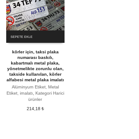
SEPETE EKLE
körler için, taksi plaka
numarası baskılı,
kabartmalı metal plaka,
yönetmelikte zorunlu olan,
takside kullanılan, körler
alfabesi metal plaka imalatı
Alüminyum Etiket, Metal
Etiket, imalatı
,
Kategori Harici
ürünler
214,18
₺