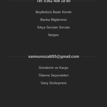
Tel: 0362 408 18 80
Beylikdüzü Baskı Kimdir
Banka Bilgilerimiz
Sıkça Sorulan Sorular
İletişim
samsunozalit55@gmail.com
Gönderim ve Kargo
Ödeme Seçenekleri
Satış Sözleşmesi