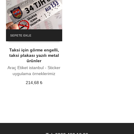
SEPETE EKLE
Taksi için görme engelli,
taksi plakası yazılı metal
ürünler
Araç Etiket istanbul - Sticker
uygulama örneklerimiz
214,68
₺