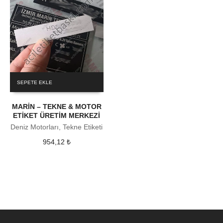
SEPETE EKLE
MARİN – TEKNE & MOTOR
ETİKET ÜRETİM MERKEZİ
Deniz Motorları, Tekne Etiketi
954,12
₺