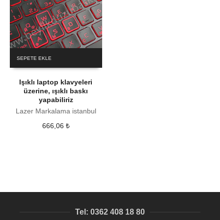
SEPETE EKLE
Işıklı laptop klavyeleri
üzerine, ışıklı baskı
yapabiliriz
Lazer Markalama istanbul
666,06
₺
Tel: 0362 408 18 80