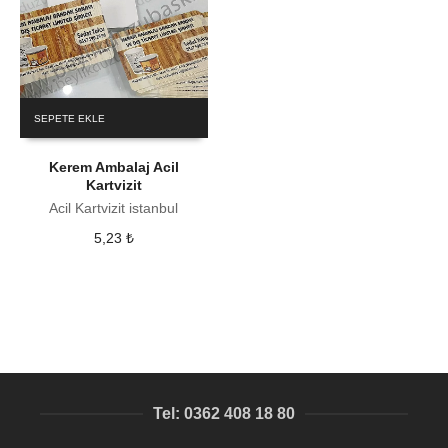
SEPETE EKLE
Kerem Ambalaj Acil
Kartvizit
Acil Kartvizit istanbul
5,23
₺
Tel: 0362 408 18 80